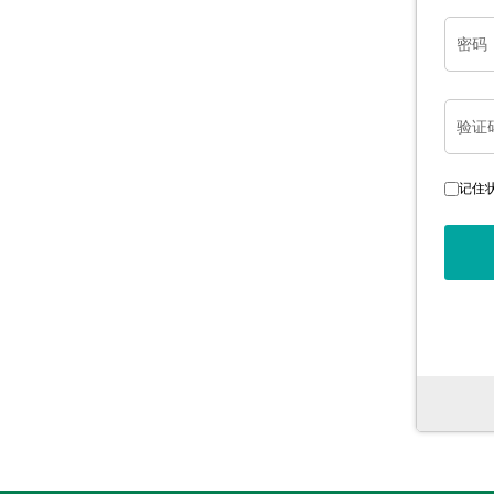
密码
验证
记住