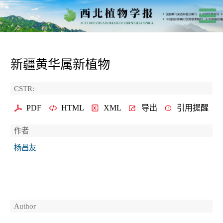
新疆黄华属新植物
CSTR:
PDF
HTML
XML
导出
引用提醒
作者
杨昌友
Author