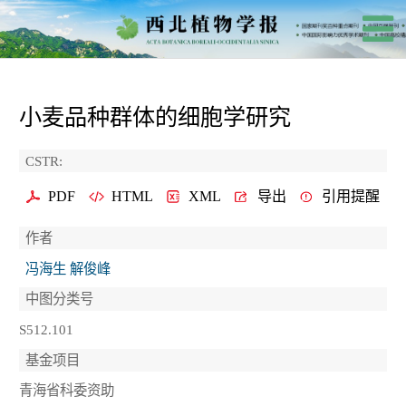
小麦品种群体的细胞学研究
CSTR:
PDF
HTML
XML
导出
引用提醒
作者
冯海生 解俊峰
中图分类号
S512.101
基金项目
青海省科委资助