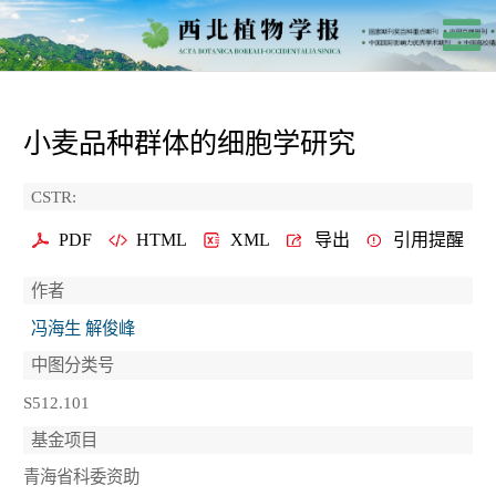
小麦品种群体的细胞学研究
CSTR:
PDF
HTML
XML
导出
引用提醒
作者
冯海生 解俊峰
中图分类号
S512.101
基金项目
青海省科委资助