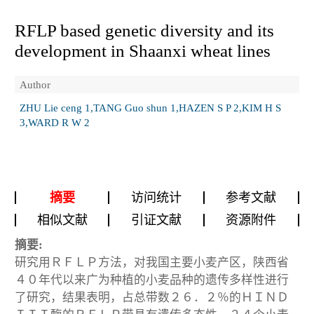
RFLP based genetic diversity and its
development in Shaanxi wheat lines
Author
ZHU Lie ceng 1,TANG Guo shun 1,HAZEN S P 2,KIM H S
3,WARD R W 2
摘要
访问统计
参考文献
相似文献
引证文献
资源附件
摘要:
研究用ＲＦＬＰ方法，对我国主要小麦产区，陕西省
４０年代以来广为种植的小麦品种的遗传多样性进行
了研究，结果表明，占总带数２６．２％的ＨＩＮＤ