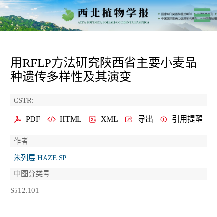
用RFLP方法研究陕西省主要小麦品
种遗传多样性及其演变
CSTR:
PDF
HTML
XML
导出
引用提醒
作者
朱列层 HAZE SP
中图分类号
S512.101