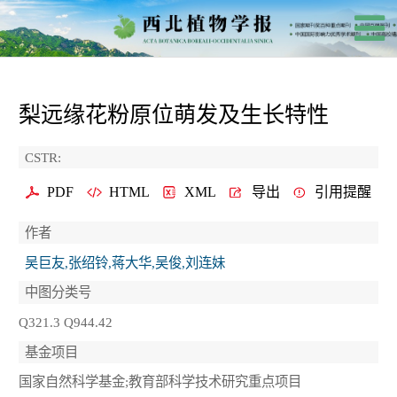
梨远缘花粉原位萌发及生长特性
CSTR:
PDF
HTML
XML
导出
引用提醒
作者
吴巨友,张绍铃,蒋大华,吴俊,刘连妹
中图分类号
Q321.3 Q944.42
基金项目
国家自然科学基金;教育部科学技术研究重点项目