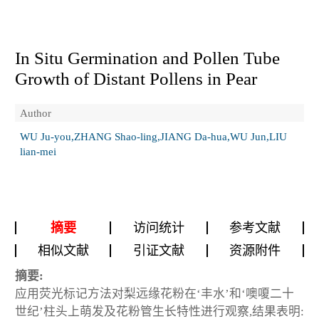
In Situ Germination and Pollen Tube
Growth of Distant Pollens in Pear
Author
WU Ju-you,ZHANG Shao-ling,JIANG Da-hua,WU Jun,LIU
lian-mei
摘要
访问统计
参考文献
相似文献
引证文献
资源附件
摘要:
应用荧光标记方法对梨远缘花粉在‘丰水’和‘噢嗄二十
世纪’柱头上萌发及花粉管生长特性进行观察,结果表明: