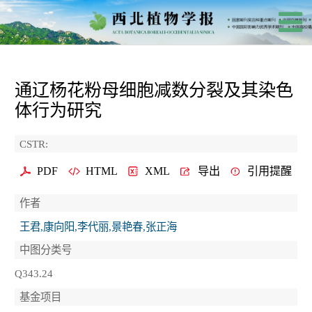
通辽杨花粉母细胞减数分裂及其染色
体行为研究
CSTR:
PDF
HTML
XML
导出
引用提醒
作者
王君,康向阳,李代丽,景艳春,张正海
中图分类号
Q343.24
基金项目