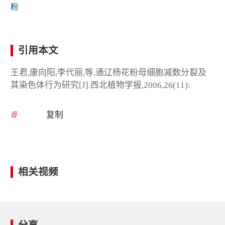
粉
引用本文
王君,康向阳,李代丽,等.通辽杨花粉母细胞减数分裂及
其染色体行为研究[J].西北植物学报,2006,26(11):
复制
相关视频