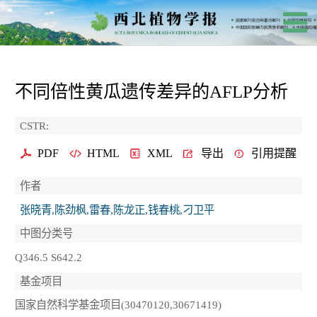
不同倍性黄瓜遗传差异的AFLP分析
CSTR:
PDF
HTML
XML
导出
引用提醒
作者
张晓青,陈劲枫,雷春,陈龙正,钱春桃,刁卫平
中图分类号
Q346.5 S642.2
基金项目
国家自然科学基金项目(30470120,30671419)