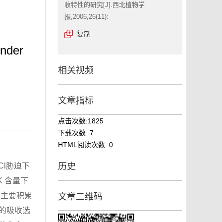
收特性的研究[J].西北植物学
报,2006,26(11):
复制
under
相关视频
文章指标
点击次数:
1825
下载次数:
7
HTML阅读次数:
0
历史
Cl胁迫下
K 含量下
-主要积累
文章二维码
 的吸收选