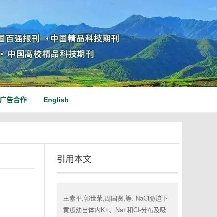
广告合作
English
引用本文
王素平,郭世荣,周国贤,等. NaCl胁迫下
黄瓜幼苗体内K+、Na+和Cl-分布及吸