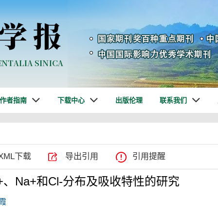
作者指南
下载中心
出版伦理
联系我们
XML下载
导出引用
引用提醒
+、Na+和Cl-分布及吸收特性的研究
霞