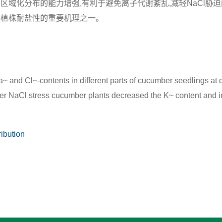
区域化分布的能力增强,有利于避免离子代谢紊乱,减轻NaCl胁
瓜植株耐盐性的重要机理之一。
 and Cl~-contents in different parts of cucumber seedlings at d
der NaCl stress cucumber plants decreased the K~ content and i
ribution