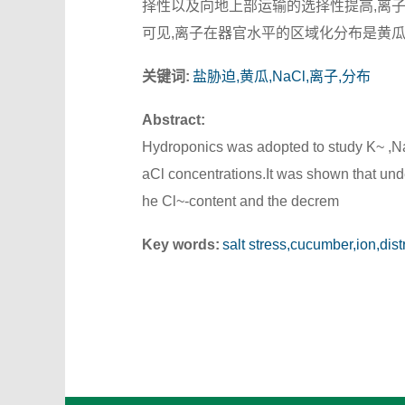
择性以及向地上部运输的选择性提高,离子
可见,离子在器官水平的区域化分布是黄
关键词:
盐胁迫,黄瓜,NaCl,离子,分布
Abstract:
Hydroponics was adopted to study K~ ,Na~
aCl concentrations.It was shown that un
he Cl~-content and the decrem
Key words:
salt stress,cucumber,ion,dist