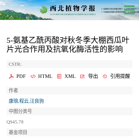
5-氨基乙酰丙酸对秋冬季大棚西瓜叶
片光合作用及抗氧化酶活性的影响
CSTR:
PDF
HTML
XML
导出
引用提醒
作者
康琅,程云,汪良驹
中图分类号
Q945.78
基金项目