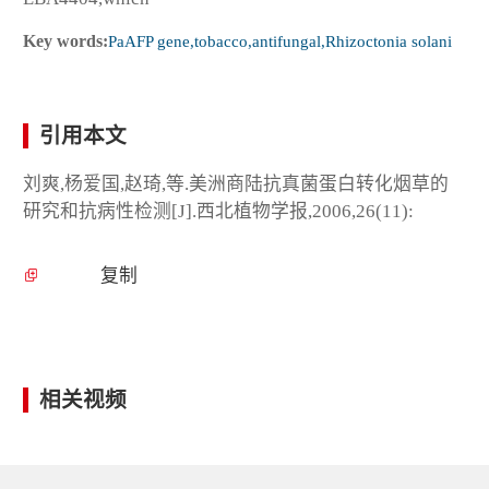
Key words:
PaAFP gene,tobacco,antifungal,Rhizoctonia solani
引用本文
刘爽,杨爱国,赵琦,等.美洲商陆抗真菌蛋白转化烟草的
研究和抗病性检测[J].西北植物学报,2006,26(11):
复制
相关视频