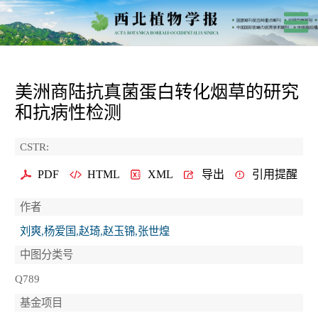
美洲商陆抗真菌蛋白转化烟草的研究
和抗病性检测
CSTR:
PDF
HTML
XML
导出
引用提醒
作者
刘爽,杨爱国,赵琦,赵玉锦,张世煌
中图分类号
Q789
基金项目