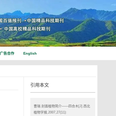
广告合作
English
引用本文
曹瑞.封面植物简介——四合木[J].西北
植物学报,2007,27(11):