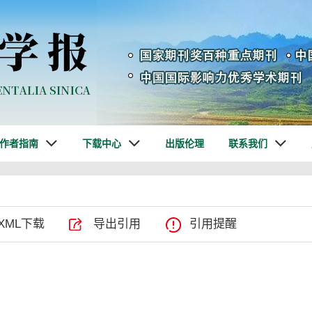
作者指南
下载中心
出版伦理
联系我们
XML下载
导出引用
引用提醒