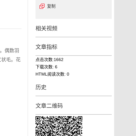
复制
相关视频
文章指标
分枝。偶数羽
生叉状毛。花
点击次数:
1662
下载次数:
6
HTML阅读次数:
0
历史
文章二维码