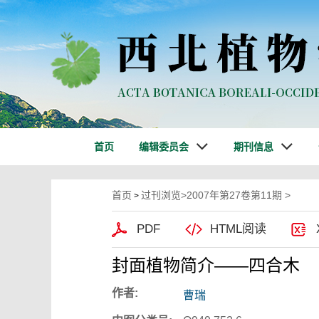
首页
编辑委员会
期刊信息
首页
过刊浏览
>
2007年第27卷第11期
>
>
PDF
HTML阅读
封面植物简介——四合木
作者:
曹瑞