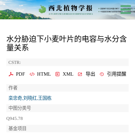
水分胁迫下小麦叶片的电容与水分含
量关系
CSTR:
PDF
HTML
XML
导出
引用提醒
作者
栾忠奇,刘晓红,王国栋
中图分类号
Q945.78
基金项目