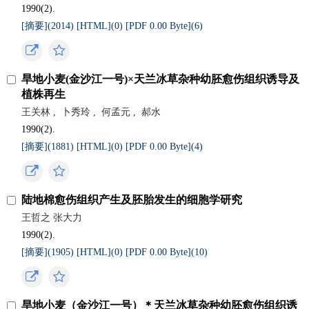
1990(2).
[摘要](
2014
)
[HTML](
0
)
[PDF 0.00 Byte](
6
)
旱地小麦(金沙江一号)×天兰冰草杂种幼胚愈伤组织诱导及
植株再生
王关林
,
卜秀玲
,
何孟元
,
郝水
1990(2).
[摘要](
1881
)
[HTML](
0
)
[PDF 0.00 Byte](
4
)
陆地棉愈伤组织产生及胚胎发生的细胞学研究
王哲之 张大力
1990(2).
[摘要](
1905
)
[HTML](
0
)
[PDF 0.00 Byte](
10
)
旱地小麦（金沙江一号）＊天兰冰草杂种幼胚愈伤组织诱